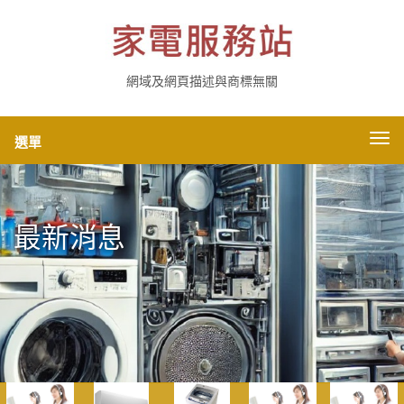
網域及網頁描述與商標無關
切
選單
換
導
航
最新消息