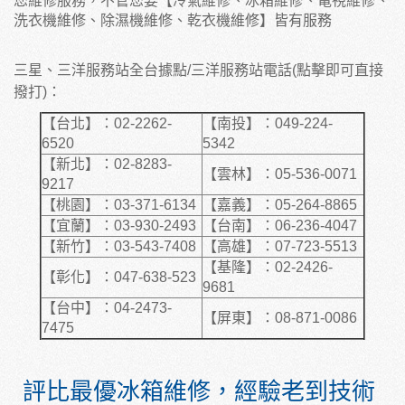
您維修服務，不管您要【冷氣維修、冰箱維修、電視維修、
洗衣機維修、除濕機維修、乾衣機維修】皆有服務
三星、三洋服務站全台據點/三洋服務站電話(點擊即可直接
撥打)：
【台北】：02-2262-
【南投】：049-224-
6520
5342
【新北】：02-8283-
【雲林】：05-536-0071
9217
【桃園】：03-371-6134
【嘉義】：05-264-8865
【宜蘭】：03-930-2493
【台南】：06-236-4047
【新竹】：03-543-7408
【高雄】：07-723-5513
【基隆】：02-2426-
【彰化】：047-638-523
9681
【台中】：04-2473-
【屏東】：08-871-0086
7475
評比最優冰箱維修，經驗老到技術