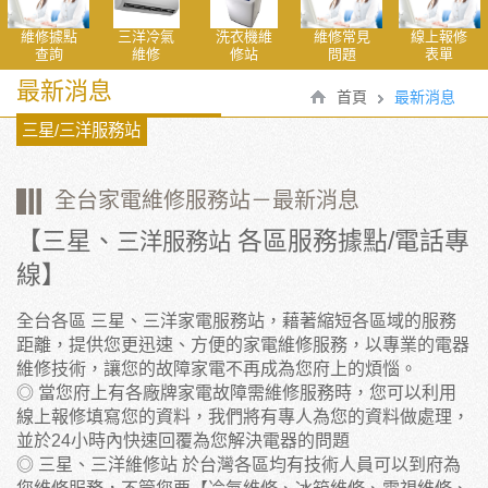
維修據點
三洋冷氣
洗衣機維
維修常見
線上報修
查詢
維修
修站
問題
表單
最新消息
首頁
最新消息
三星/三洋服務站
全台家電維修服務站－最新消息
【三星、
各區服務據點/電話專
三洋服務站
線】
全台各區 三星、三洋家電服務站，藉著縮短各區域的服務
距離，提供您更迅速、方便的家電維修服務，以專業的電器
維修技術，讓您的故障家電不再成為您府上的煩惱。
◎ 當您府上有各廠牌家電故障需維修服務時，您可以利用
線上報修填寫您的資料，我們將有專人為您的資料做處理，
並於24小時內快速回覆為您解決電器的問題
◎ 三星、三洋維修站 於台灣各區均有技術人員可以到府為