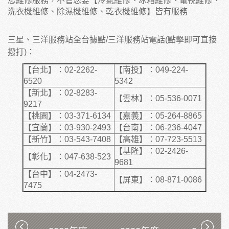
您維修服務，不管您要【冷氣維修、冰箱維修、電視維修、
洗衣機維修、除濕機維修、乾衣機維修】皆有服務
三星、三洋服務站全台據點/三洋服務站電話(點擊即可直接
撥打)：
【台北】：02-2262-
【南投】：049-224-
6520
5342
【新北】：02-8283-
【雲林】：05-536-0071
9217
【桃園】：03-371-6134
【嘉義】：05-264-8865
【宜蘭】：03-930-2493
【台南】：06-236-4047
【新竹】：03-543-7408
【高雄】：07-723-5513
【基隆】：02-2426-
【彰化】：047-638-523
9681
【台中】：04-2473-
【屏東】：08-871-0086
7475