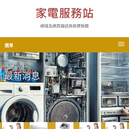
網域及網頁描述與商標無關
切
選單
換
導
航
最新消息