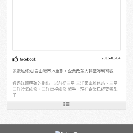
2016-01-04
家電維修站|泰山廠市地重劃，企業改革大轉型獲利可觀
透過媒體明確的指出，以前從三星 三洋家電維修站、三星
三洋冷氣維修、三洋電視維修 起手，現在企業已經要轉型
了